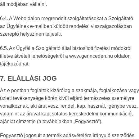
áll módjában vállalni.
6.4. A Weboldalon megrendelt szolgáltatásokat a Szolgáltató
az Ügyfélnek e-mailben küldött rendelési visszaigazolásban
szereplő helyszínen teljesíti.
6.5. Az Ügyfél a Szolgáltató által biztosított fizetési módokról
illetve átvételi lehetőségekről a www.gerinceden.hu oldalon
tájékozódhat.
7. ELÁLLÁSI JOG
Az e pontban foglaltak kizárólag a szakmája, foglalkozása vagy
üzleti tevékenysége körén kívül eljáró természetes személyre
vonatkoznak, aki árut vesz, rendel, kap, használ, igénybe vesz,
valamint az áruval kapcsolatos kereskedelmi kommunikáció,
ajánlat címzettje (a továbbiakban „Fogyasztó”).
Fogyasztó jogosult a termék adásvételére irányuló szerződés