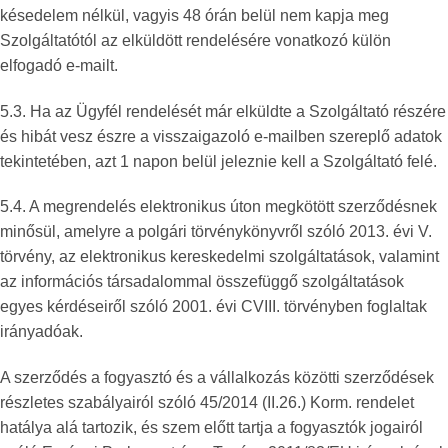
késedelem nélkül, vagyis 48 órán belül nem kapja meg
Szolgáltatótól az elküldött rendelésére vonatkozó külön
elfogadó e-mailt.
5.3. Ha az Ügyfél rendelését már elküldte a Szolgáltató részére
és hibát vesz észre a visszaigazoló e-mailben szereplő adatok
tekintetében, azt 1 napon belül jeleznie kell a Szolgáltató felé.
5.4. A megrendelés elektronikus úton megkötött szerződésnek
minősül, amelyre a polgári törvénykönyvről szóló 2013. évi V.
törvény, az elektronikus kereskedelmi szolgáltatások, valamint
az információs társadalommal összefüggő szolgáltatások
egyes kérdéseiről szóló 2001. évi CVIII. törvényben foglaltak
irányadóak.
A szerződés a fogyasztó és a vállalkozás közötti szerződések
részletes szabályairól szóló 45/2014 (II.26.) Korm. rendelet
hatálya alá tartozik, és szem előtt tartja a fogyasztók jogairól