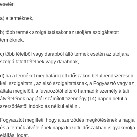
esetén
a) a terméknek,
b) több termék szolgáltatásakor az utoljára szolgáltatott
terméknek,
c) több tételből vagy darabból álló termék esetén az utoljára
szolgáltatott tételnek vagy darabnak,
d) ha a terméket meghatározott időszakon belül rendszeresen
kell szolgáltatni, az első szolgáltatásnak, a Fogyasztó vagy az
általa megjelölt, a fuvarozótól eltérő harmadik személy általi
átvételének napjától számított tizennégy (14) napon belül a
szerződéstől indokolás nélkül elállni.
Fogyasztót megilleti, hogy a szerződés megkötésének a napja
és a termék átvételének napja közötti időszakban is gyakorolja
elállási jogát.