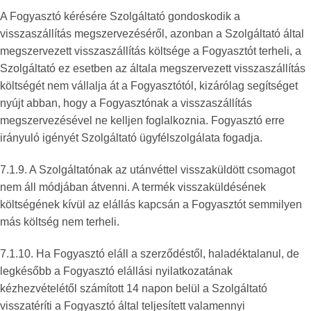
A Fogyasztó kérésére Szolgáltató gondoskodik a
visszaszállítás megszervezéséről, azonban a Szolgáltató által
megszervezett visszaszállítás költsége a Fogyasztót terheli, a
Szolgáltató ez esetben az általa megszervezett visszaszállítás
költségét nem vállalja át a Fogyasztótól, kizárólag segítséget
nyújt abban, hogy a Fogyasztónak a visszaszállítás
megszervezésével ne kelljen foglalkoznia. Fogyasztó erre
irányuló igényét Szolgáltató ügyfélszolgálata fogadja.
7.1.9. A Szolgáltatónak az utánvéttel visszaküldött csomagot
nem áll módjában átvenni. A termék visszaküldésének
költségének kívül az elállás kapcsán a Fogyasztót semmilyen
más költség nem terheli.
7.1.10. Ha Fogyasztó eláll a szerződéstől, haladéktalanul, de
legkésőbb a Fogyasztó elállási nyilatkozatának
kézhezvételétől számított 14 napon belül a Szolgáltató
visszatéríti a Fogyasztó által teljesített valamennyi