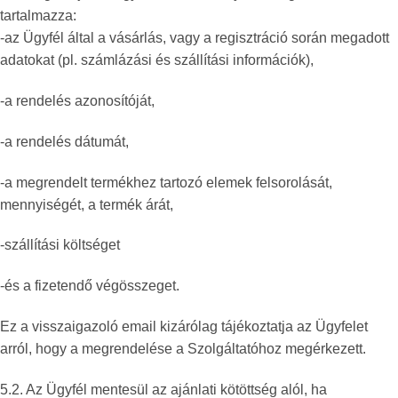
tartalmazza:
-az Ügyfél által a vásárlás, vagy a regisztráció során megadott
adatokat (pl. számlázási és szállítási információk),
-a rendelés azonosítóját,
-a rendelés dátumát,
-a megrendelt termékhez tartozó elemek felsorolását,
mennyiségét, a termék árát,
-szállítási költséget
-és a fizetendő végösszeget.
Ez a visszaigazoló email kizárólag tájékoztatja az Ügyfelet
arról, hogy a megrendelése a Szolgáltatóhoz megérkezett.
5.2. Az Ügyfél mentesül az ajánlati kötöttség alól, ha