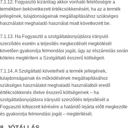
7.1.12. Fogyasztó kizárólag akkor vonható felelősségre a
termékben bekövetkezett értékcsökkenésért, ha az a termék
jellegének, tulajdonságainak megállapításához szükséges
használatot meghaladó használat miatt következett be.
7.1.13. Ha Fogyasztó a szolgáltatásnyújtásra irányuló
szerződés esetén a teljesítés megkezdését megkötését
követően gyakorolja felmondási jogát, úgy az elszámolás során
köteles megtéríteni a Szolgáltató ésszerű költségeit.
7.1.14. A Szolgáltató követelheti a termék jellegének,
tulajdonságainak és működésének megállapításához
szükséges használatot meghaladó használatból eredő
értékcsökkenés illetve ésszerű költségeinek – ha
szolgáltatásnyújtásra irányuló szerződés teljesítését a
Fogyasztó kifejezett kérésére a határidő lejárta előtt megkezdte
és gyakorolja felmondási jogát – megtérítését.
8. JÓTÁLLÁS