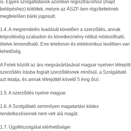
is. Egyes szolgáltatások azonban regisztrációhoz (majd
belépéshez) kötöttek, melyre az ÁSZF-ben rögzítetteknek
megfelelően bárki jogosult.
1.4. A megrendelés leadását követően a szerződés, annak
teljesítéséig szabadon és következmény nélkül módosítható,
illetve lemondható. Erre telefonon és elektronikus levélben van
lehetőség.
A Felek között az áru megvásárlásával magyar nyelven létrejött
szerződés írásba foglalt szerződésnek minősül, a Szolgáltató
azt iktatja, és annak létrejöttét követő 5 évig őrzi.
1.5. A szerződés nyelve magyar.
1.6. A Szolgáltató semmilyen magatartási kódex
rendelkezéseinek nem veti alá magát.
1.7. Ügyfélszolgálat elérhetőségei