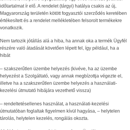
időtartalmat ír elő. A rendelet (tárgyi) hatálya csakis az új,
Magyarország területén kötött fogyasztói szerződés keretében
értékesített és a rendelet mellékletében felsorolt termékekre
vonatkozik.
Nem tartozik jótállás alá a hiba, ha annak oka a termék Ügyfél
részére való átadását követően lépett fel, így például, ha a
hibát
– szakszerűtlen üzembe helyezés (kivéve, ha az üzembe
helyezést a Szolgáltató, vagy annak megbízottja végezte el,
illetve ha a szakszerűtlen üzembe helyezés a használati-
kezelési útmutató hibájára vezethető vissza)
– rendeltetésellenes használat, a használati-kezelési
útmutatóban foglaltak figyelmen kívül hagyása, – helytelen
tárolás, helytelen kezelés, rongálás okozta.