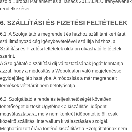
szóló Európai Parlament és a Tanács 2011/83/EU irányelvének
rendelkezéseit.
6. SZÁLLÍTÁSI ÉS FIZETÉSI FELTÉTELEK
6.1. A Szolgáltató a megrendelt és házhoz szállítani kért árut
szállítmányozó cég igénybevételével szállítja házhoz, a
Szállítási és Fizetési feltételek oldalon olvasható feltételek
szerint.
A Szolgáltató a szállítási díj változtatásának jogát fenntartja
azzal, hogy a módosítás a Weboldalon való megjelenéssel
egyidejűleg lép hatályba. A módosítás a már megrendelt
termékek vételárát nem befolyásolja.
6.2. Szolgáltató a rendelés teljesíthetőségét követően
lehetőséget biztosít Ügyfélnek a kiszállítási időpont
megválasztására, mely nem konkrét időpontot jelöl, csak
közelítő szállítási intervallum kiválasztására szolgál.
Meghatározott órára történő kiszállítást a Szolgáltatónak nem