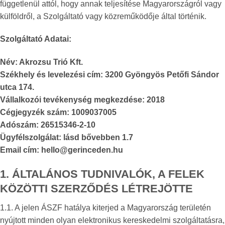
függetlenül attól, hogy annak teljesítése Magyarországról vagy
külföldről, a Szolgáltató vagy közreműködője által történik.
Szolgáltató Adatai:
Név: Akrozsu Trió Kft.
Székhely és levelezési cím: 3200 Gyöngyös Petőfi Sándor
utca 174.
Vállalkozói tevékenység megkezdése: 2018
Cégjegyzék szám: 1009037005
Adószám: 26515346-2-10
Ügyfélszolgálat: lásd bővebben 1.7
Email cím: hello@
gerinceden.hu
1. ÁLTALÁNOS TUDNIVALÓK, A FELEK
KÖZÖTTI SZERZŐDÉS LÉTREJÖTTE
1.1. A jelen ÁSZF hatálya kiterjed a Magyarország területén
nyújtott minden olyan elektronikus kereskedelmi szolgáltatásra,