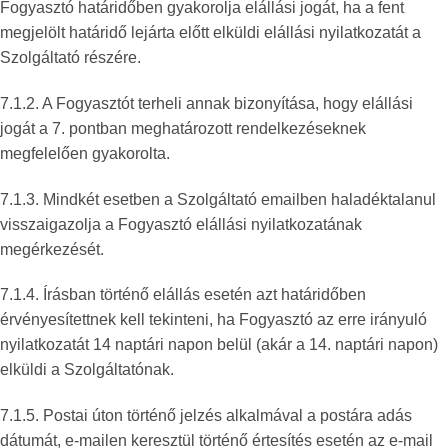
Fogyasztó határidőben gyakorolja elállási jogát, ha a fent
megjelölt határidő lejárta előtt elküldi elállási nyilatkozatát a
Szolgáltató részére.
7.1.2. A Fogyasztót terheli annak bizonyítása, hogy elállási
jogát a 7. pontban meghatározott rendelkezéseknek
megfelelően gyakorolta.
7.1.3. Mindkét esetben a Szolgáltató emailben haladéktalanul
visszaigazolja a Fogyasztó elállási nyilatkozatának
megérkezését.
7.1.4. Írásban történő elállás esetén azt határidőben
érvényesítettnek kell tekinteni, ha Fogyasztó az erre irányuló
nyilatkozatát 14 naptári napon belül (akár a 14. naptári napon)
elküldi a Szolgáltatónak.
7.1.5. Postai úton történő jelzés alkalmával a postára adás
dátumát, e-mailen keresztül történő értesítés esetén az e-mail