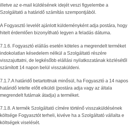
illetve az e-mail küldésének idejét veszi figyelembe a
Szolgáltató a határidő számítás szempontjából.
A Fogyasztó levelét ajánlott küldeményként adja postára, hogy
hitelt érdemlően bizonyítható legyen a feladás dátuma.
7.1.6. Fogyasztó elállás esetén köteles a megrendelt terméket
indokolatlan késedelem nélkül a Szolgáltató részére
visszajuttatni, de legkésőbb elállási nyilatkozatának közlésétől
számított 14 napon belül visszaküldeni.
7.1.7.A határidő betartottnak minősül, ha Fogyasztó a 14 napos
határidő letelte előtt elküldi (postára adja vagy az általa
megrendelt futárnak átadja) a terméket.
7.1.8. A termék Szolgáltató címére történő visszaküldésének
költsége Fogyasztót terheli, kivéve ha a Szolgáltató vállalta e
költségek viselését.