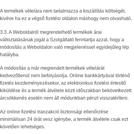
A termékek vételára nem tartalmazza a kiszállítás költségét,
kivéve ha ez a végső fizetési oldalon máshogy nem olvasható.
3.3. A Weboldalról megrendelhető termékek árai
változtatásának jogát a Szolgáltató fenntartja azzal, hogy a
módosítás a Weboldalon való megjelenéssel egyidejűleg lép
hatályba.
A módosítás a már megrendelt termékek vételárát
kedvezőtlenül nem befolyásolja. Online bankkártyával történő
fizetés kezdeményezésekor, az elektronikus fizetési értesítő
kiküldése és a termék átvétele közti időszakban bekövetkezett
árcsökkenés esetén nem áll módunkban pénzt visszatéríteni.
Az online fizetési tranzakció biztonsági ellenőrzése
minimálisan 24 órát vesz igénybe, a termék átvétele csak ezt
követően lehetséges.