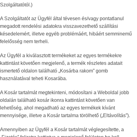
Szolgáltatótól.)
A Szolgáltatót az Ügyfél által tévesen és/vagy pontatlanul
megadott rendelési adatokra visszavezethető szállítási
késedelemért, illetve egyéb problémáért, hibáért semminemű
felelősség nem terheli.
Az Ügyfél a kiválasztott termékeket az egyes termékekre
kattintást követően megjelenő, a termék részletes adatait
ismertető oldalon található „Kosárba rakom” gomb
használatával teheti Kosarába.
A Kosár tartalmát megtekinteni, módosítani a Weboldal jobb
oldalán található kosár ikonra kattintást követően van
lehetőség, ahol megadható az egyes termékek kívánt
mennyisége, illetve a Kosár tartalma törölhető („Eltávolítás”).
Amennyiben az Ügyfél a Kosár tartalmát véglegesítette, a