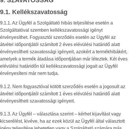
9. SZAVATOSSÁG
9.1. Kellékszavatosság
9.1.1. Az Ügyfél a Szolgáltató hibás teljesítése esetén a
Szolgáltatóval szemben kellékszavatossági igényt
érvényesíthet. Fogyasztói szerződés esetén az Ügyfél az
átvétel időpontjától számított 2 éves elévülési határidő alatt
érvényesítheti szavatossági igényeit, azokért a termékhibákért,
amelyek a termék átadása időpontjában már léteztek. Két éves
elévülési határidőn túl kellékszavatossági jogait az Ügyfél
érvényesíteni már nem tudja.
9.1.2. Nem fogyasztóval kötött szerződés esetén a jogosult az
átvétel időpontjától számított 1 éves elévülési határidő alatt
érvényesítheti szavatossági igényeit.
9.1.3. Az Ügyfél – választása szerint – kérhet kijavítást vagy
kicserélést, kivéve, ha az ezek közül az Ügyfél által választott
igény teljesítése lehetetlen vagy a Szolgáltató számára más