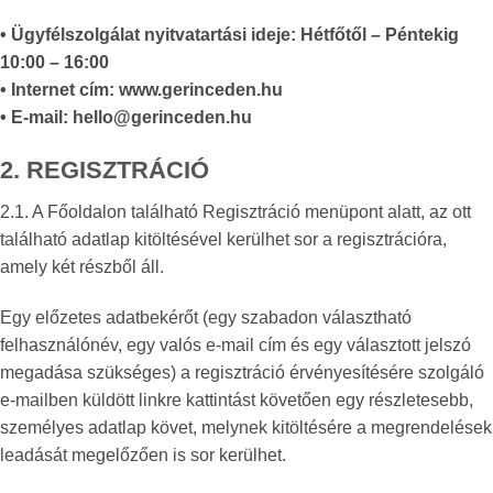
• Ügyfélszolgálat nyitvatartási ideje: Hétfőtől – Péntekig
10:00 – 16:00
• Internet cím:
www.gerinceden.hu
• E-mail: hello@
gerinceden.hu
2. REGISZTRÁCIÓ
2.1. A Főoldalon található Regisztráció menüpont alatt, az ott
található adatlap kitöltésével kerülhet sor a regisztrációra,
amely két részből áll.
Egy előzetes adatbekérőt (egy szabadon választható
felhasználónév, egy valós e-mail cím és egy választott jelszó
megadása szükséges) a regisztráció érvényesítésére szolgáló
e-mailben küldött linkre kattintást követően egy részletesebb,
személyes adatlap követ, melynek kitöltésére a megrendelések
leadását megelőzően is sor kerülhet.