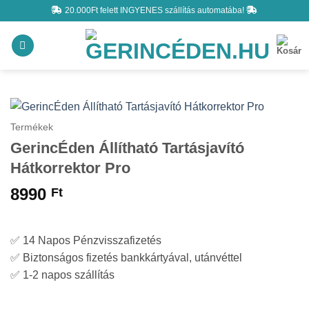
Skip
20.000Ft felett INGYENES szállítás automatába!
to
content
Termékek
GerincÉden Állítható Tartásjavító
Hátkorrektor Pro
8990
Ft
✅ 14 Napos Pénzvisszafizetés
✅ Biztonságos fizetés bankkártyával, utánvéttel
✅ 1-2 napos szállítás