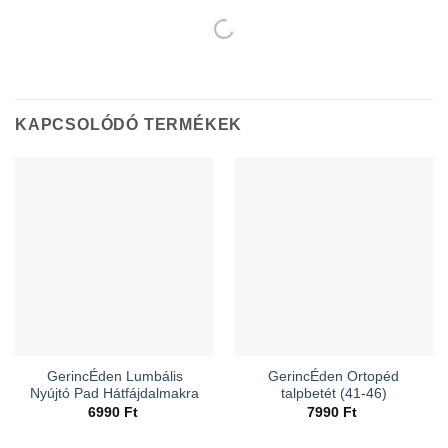
KAPCSOLÓDÓ TERMÉKEK
GerincÉden Lumbális
GerincÉden Ortopéd
Nyújtó Pad Hátfájdalmakra
talpbetét (41-46)
6990
Ft
7990
Ft