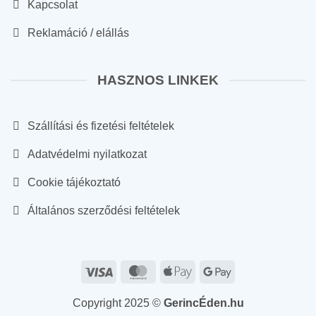
Kapcsolat
Reklamáció / elállás
HASZNOS LINKEK
Szállítási és fizetési feltételek
Adatvédelmi nyilatkozat
Cookie tájékoztató
Általános szerződési feltételek
Visa
MasterCard
Apple
Google
Pay
Pay
Copyright 2025 ©
GerincÉden.hu