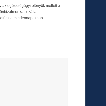
gy az egészségügyi előnyök mellett a
 önbizalmunkat, ezáltal
ehetünk a mindennapokban