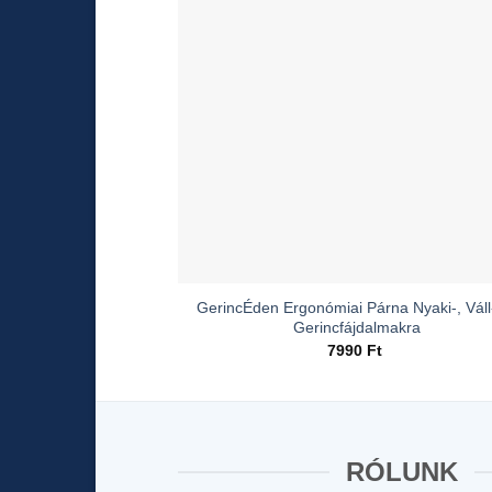
GerincÉden Ergonómiai Párna Nyaki-, Váll
Gerincfájdalmakra
7990
Ft
RÓLUNK