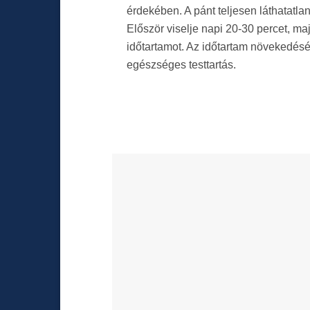
érdekében. A pánt teljesen láthatatlan
Először viselje napi 20-30 percet, ma
időtartamot. Az időtartam növekedésé
egészséges testtartás.