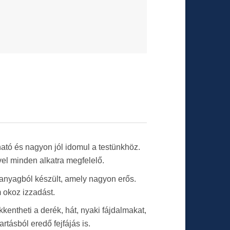
lható és nagyon jól idomul a testünkhöz.
vel minden alkatra megfelelő.
anyagból készült, amely nagyon erős.
 okoz izzadást.
kentheti a derék, hát, nyaki fájdalmakat,
artásból eredő fejfájás is.