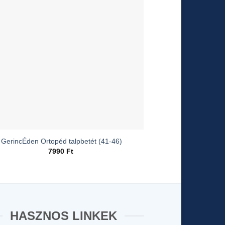
GerincÉden Ortopéd talpbetét (41-46)
7990
Ft
HASZNOS LINKEK