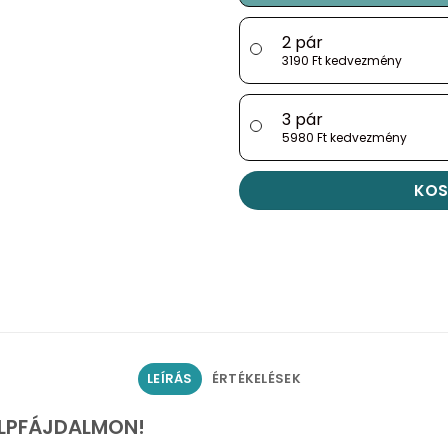
2 pár
3190 Ft kedvezmény
3 pár
5980 Ft kedvezmény
KOS
LEÍRÁS
ÉRTÉKELÉSEK
ALPFÁJDALMON!