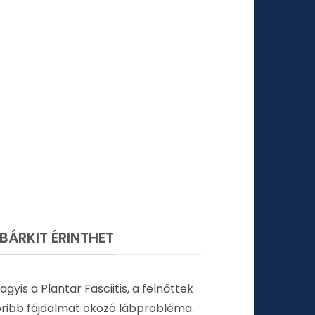
 BÁRKIT ÉRINTHET
agyis a Plantar Fasciitis, a felnőttek
oribb fájdalmat okozó lábprobléma.