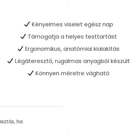
Kényelmes viselet egész nap
Támogatja a helyes testtartást
Ergonomikus, anatómiai kialakítás
Légáteresztő, rugalmas anyagból készült
Könnyen méretre vágható
sztás, ha: