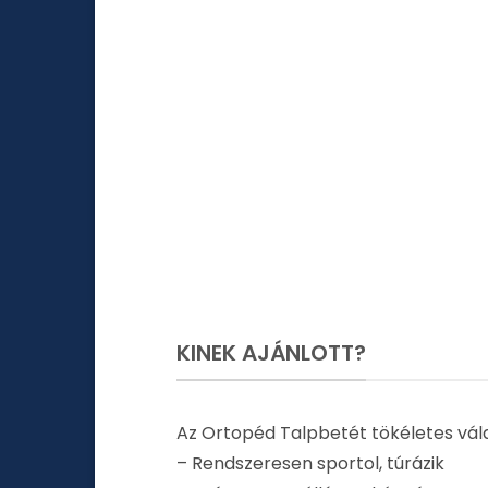
KINEK AJÁNLOTT?
Az Ortopéd Talpbetét tökéletes vála
– Rendszeresen sportol, túrázik