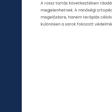
A rossz tartás következtében ráadá
megjelenhetnek. A minőségi ortopé
megelőzésre, hanem terápiás célokra
különösen a sarok fokozott védelmé