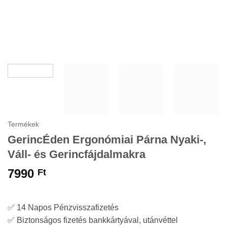
Termékek
GerincÉden Ergonómiai Párna Nyaki-,
Váll- és Gerincfájdalmakra
7990
Ft
✅ 14 Napos Pénzvisszafizetés
✅ Biztonságos fizetés bankkártyával, utánvéttel