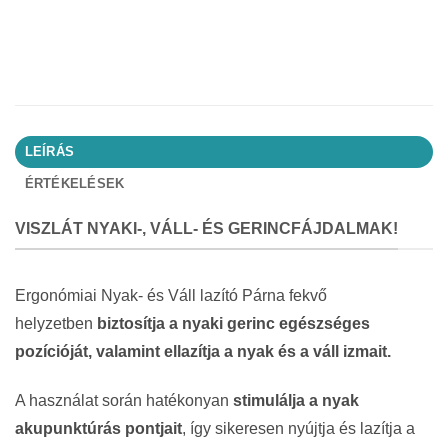
LEÍRÁS
ÉRTÉKELÉSEK
VISZLÁT NYAKI-, VÁLL- ÉS GERINCFÁJDALMAK!
Ergonómiai Nyak- és Váll lazító Párna fekvő
helyzetben
biztosítja a nyaki gerinc egészséges
pozícióját, valamint ellazítja a nyak és a váll izmait.
A használat során hatékonyan
stimulálja a nyak
akupunktúrás pontjait
, így sikeresen nyújtja és lazítja a