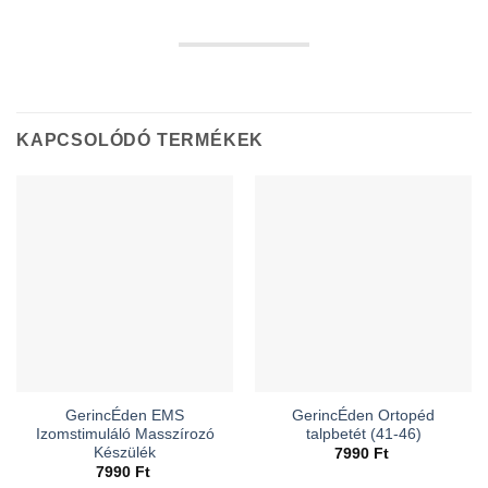
KAPCSOLÓDÓ TERMÉKEK
GerincÉden EMS
GerincÉden Ortopéd
Izomstimuláló Masszírozó
talpbetét (41-46)
Készülék
7990
Ft
7990
Ft