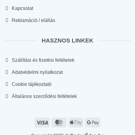
Kapcsolat
Reklamáció / elállás
HASZNOS LINKEK
Szállítási és fizetési feltételek
Adatvédelmi nyilatkozat
Cookie tájékoztató
Általános szerződési feltételek
Visa
MasterCard
Apple
Google
Pay
Pay