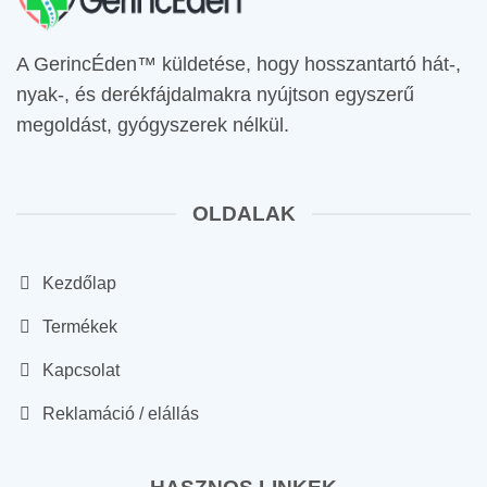
A GerincÉden™ küldetése, hogy hosszantartó hát-,
nyak-, és derékfájdalmakra nyújtson egyszerű
megoldást, gyógyszerek nélkül.
OLDALAK
Kezdőlap
Termékek
Kapcsolat
Reklamáció / elállás